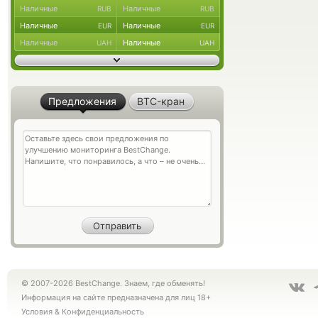
Наличные
Наличные
RUB
RUB
Наличные
Наличные
EUR
EUR
Наличные
Наличные
UAH
UAH
Предложения
BTC-кран
© 2007-2026 BestChange. Знаем, где обменять!
Информация на сайте предназначена для лиц 18+
Условия
&
Конфиденциальность