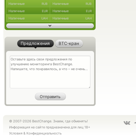
Наличные
Наличные
RUB
RUB
Наличные
Наличные
EUR
EUR
Наличные
Наличные
UAH
UAH
Предложения
BTC-кран
© 2007-2026 BestChange. Знаем, где обменять!
Информация на сайте предназначена для лиц 18+
Условия
&
Конфиденциальность