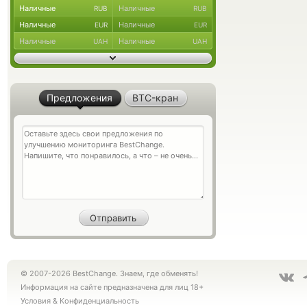
Наличные
Наличные
RUB
RUB
Наличные
Наличные
EUR
EUR
Наличные
Наличные
UAH
UAH
Предложения
BTC-кран
© 2007-2026 BestChange. Знаем, где обменять!
Информация на сайте предназначена для лиц 18+
Условия
&
Конфиденциальность