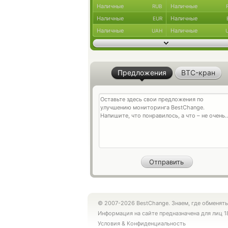
Наличные
Наличные
RUB
Наличные
Наличные
EUR
Наличные
Наличные
UAH
Предложения
BTC-кран
© 2007-2026 BestChange. Знаем, где обменять
Информация на сайте предназначена для лиц 1
Условия
&
Конфиденциальность