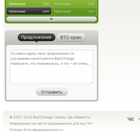
Наличные
Наличные
EUR
EUR
Наличные
Наличные
UAH
UAH
Предложения
BTC-кран
© 2007-2026 BestChange. Знаем, где обменять!
Информация на сайте предназначена для лиц 18+
Условия
&
Конфиденциальность