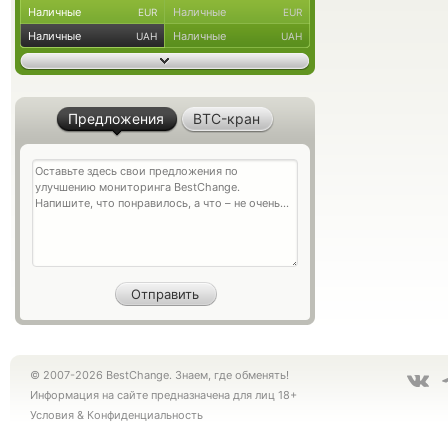
Наличные
Наличные
EUR
EUR
Наличные
Наличные
UAH
UAH
Предложения
BTC-кран
© 2007-2026 BestChange. Знаем, где обменять!
Информация на сайте предназначена для лиц 18+
Условия
&
Конфиденциальность