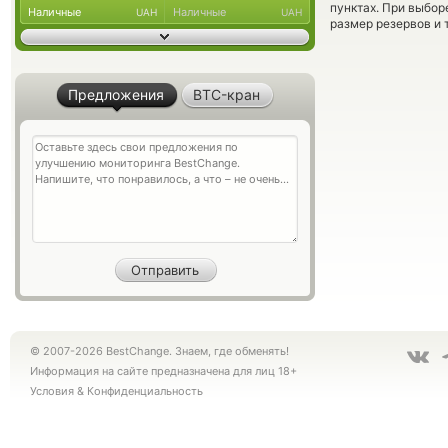
пунктах. При выбор
Наличные
Наличные
UAH
UAH
размер резервов и 
Предложения
BTC-кран
© 2007-2026 BestChange. Знаем, где обменять!
Информация на сайте предназначена для лиц 18+
Условия
&
Конфиденциальность