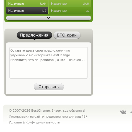
Наличные
Наличные
UAH
UAH
Наличные
Наличные
ILS
ILS
Предложения
BTC-кран
© 2007-2026 BestChange. Знаем, где обменять!
Информация на сайте предназначена для лиц 18+
Условия
&
Конфиденциальность