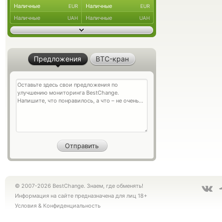
Наличные
Наличные
EUR
EUR
Наличные
Наличные
UAH
UAH
Предложения
BTC-кран
© 2007-2026 BestChange. Знаем, где обменять!
Информация на сайте предназначена для лиц 18+
Условия
&
Конфиденциальность