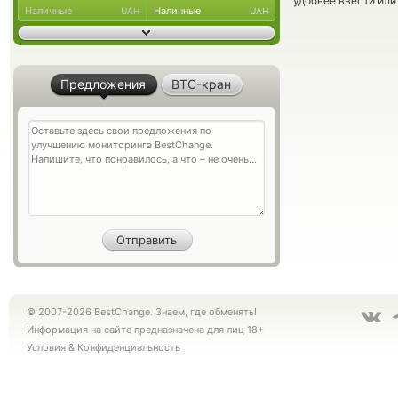
удобнее ввести или
Наличные
Наличные
UAH
UAH
Предложения
BTC-кран
© 2007-2026 BestChange. Знаем, где обменять!
Информация на сайте предназначена для лиц 18+
Условия
&
Конфиденциальность