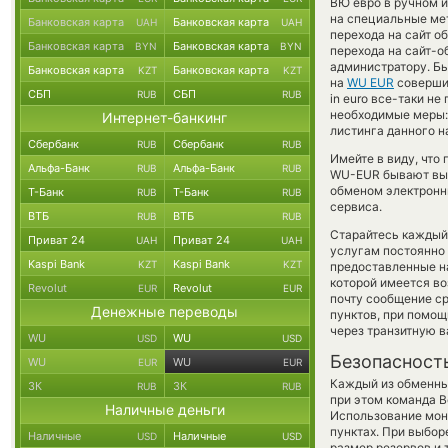
ВЮ евро в ручном 
на специальные мет
Банковская карта
Банковская карта
UAH
UAH
перехода на сайт о
Банковская карта
Банковская карта
BYN
BYN
перехода на сайт-о
администратору. Б
Банковская карта
Банковская карта
KZT
KZT
на
WU EUR
совершит
СБП
СБП
RUB
RUB
in euro все-таки н
необходимые меры:
Интернет-банкинг
листинга данного н
Сбербанк
Сбербанк
RUB
RUB
Имейте в виду, что
Альфа-Банк
Альфа-Банк
RUB
RUB
WU-EUR бывают выго
обменом электронны
Т-Банк
Т-Банк
RUB
RUB
сервиса.
ВТБ
ВТБ
RUB
RUB
Старайтесь каждый
Приват 24
Приват 24
UAH
UAH
услугам постоянно
Kaspi Bank
Kaspi Bank
KZT
KZT
предоставленные н
которой имеется во
Revolut
Revolut
EUR
EUR
почту сообщение ср
Денежные переводы
пунктов, при помо
через транзитную в
WU
WU
USD
USD
Безопасност
WU
WU
EUR
EUR
Каждый из обменны
ЗК
ЗК
RUB
RUB
при этом команда 
Наличные деньги
Использование мон
пунктах. При выбор
Наличные
Наличные
USD
USD
размер резервов и 