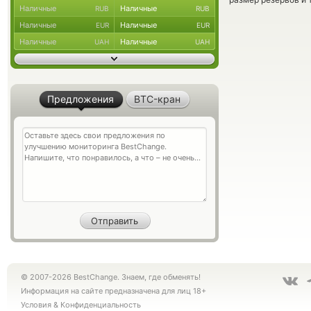
Наличные
Наличные
RUB
RUB
Наличные
Наличные
EUR
EUR
Наличные
Наличные
UAH
UAH
Предложения
BTC-кран
© 2007-2026 BestChange. Знаем, где обменять!
Информация на сайте предназначена для лиц 18+
Условия
&
Конфиденциальность