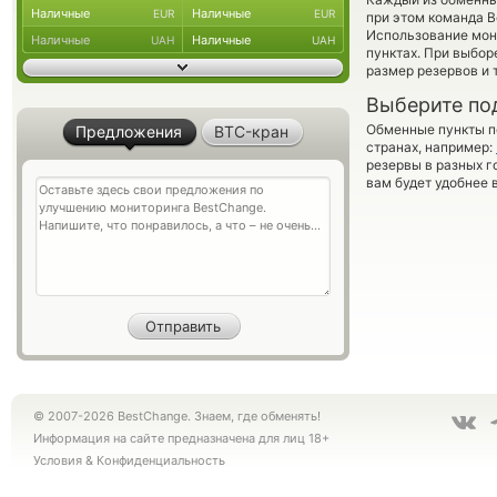
Наличные
Наличные
EUR
EUR
при этом команда 
Использование мон
Наличные
Наличные
UAH
UAH
пунктах. При выбор
размер резервов и 
Выберите по
Обменные пункты по
Предложения
BTC-кран
странах, например:
резервы в разных г
вам будет удобнее 
© 2007-2026 BestChange. Знаем, где обменять!
Информация на сайте предназначена для лиц 18+
Условия
&
Конфиденциальность