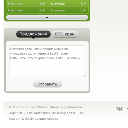
Наличные
Наличные
EUR
EUR
Наличные
Наличные
UAH
UAH
Предложения
BTC-кран
© 2007-2026 BestChange. Знаем, где обменять!
Информация на сайте предназначена для лиц 18+
Условия
&
Конфиденциальность