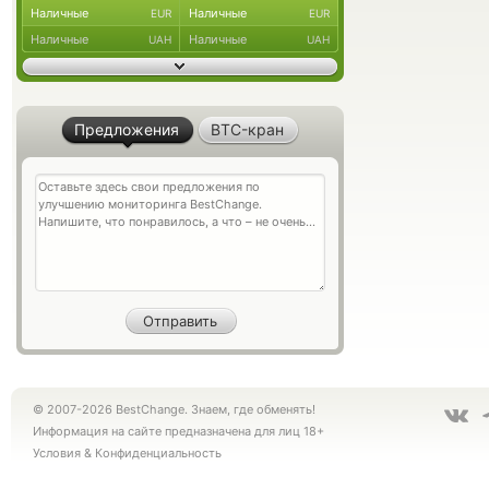
Наличные
Наличные
EUR
EUR
Наличные
Наличные
UAH
UAH
Предложения
BTC-кран
© 2007-2026 BestChange. Знаем, где обменять!
Информация на сайте предназначена для лиц 18+
Условия
&
Конфиденциальность