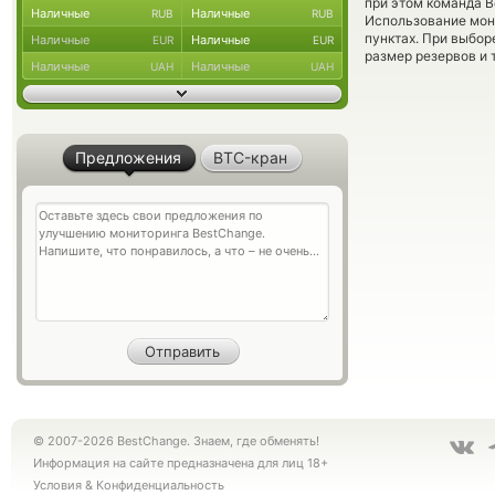
при этом команда 
Наличные
Наличные
RUB
RUB
Использование мон
пунктах. При выбор
Наличные
Наличные
EUR
EUR
размер резервов и 
Наличные
Наличные
UAH
UAH
Предложения
BTC-кран
© 2007-2026 BestChange. Знаем, где обменять!
Информация на сайте предназначена для лиц 18+
Условия
&
Конфиденциальность