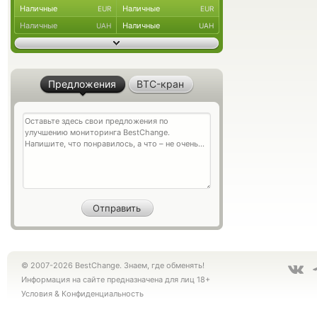
Наличные
Наличные
EUR
EUR
Наличные
Наличные
UAH
UAH
Предложения
BTC-кран
© 2007-2026 BestChange. Знаем, где обменять!
Информация на сайте предназначена для лиц 18+
Условия
&
Конфиденциальность