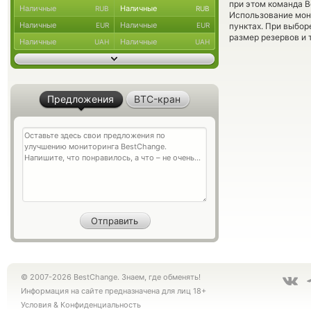
при этом команда 
Наличные
Наличные
RUB
RUB
Использование мон
Наличные
Наличные
EUR
EUR
пунктах. При выбор
размер резервов и 
Наличные
Наличные
UAH
UAH
Предложения
BTC-кран
© 2007-2026 BestChange. Знаем, где обменять!
Информация на сайте предназначена для лиц 18+
Условия
&
Конфиденциальность