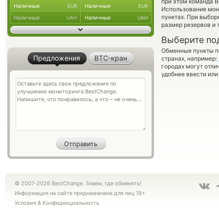
при этом команда 
Наличные
Наличные
EUR
EUR
Использование мон
пунктах. При выбор
Наличные
Наличные
UAH
UAH
размер резервов и 
Выберите по
Обменные пункты по
Предложения
BTC-кран
странах, например:
городах могут отли
удобнее ввести или
© 2007-2026 BestChange. Знаем, где обменять!
Информация на сайте предназначена для лиц 18+
Условия
&
Конфиденциальность