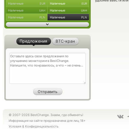
удобнее ввести или
Наличные
Наличные
EUR
EUR
Наличные
Наличные
UAH
UAH
Наличные
Наличные
PLN
PLN
Предложения
BTC-кран
© 2007-2026 BestChange. Знаем, где обменять!
Информация на сайте предназначена для лиц 18+
Условия
&
Конфиденциальность