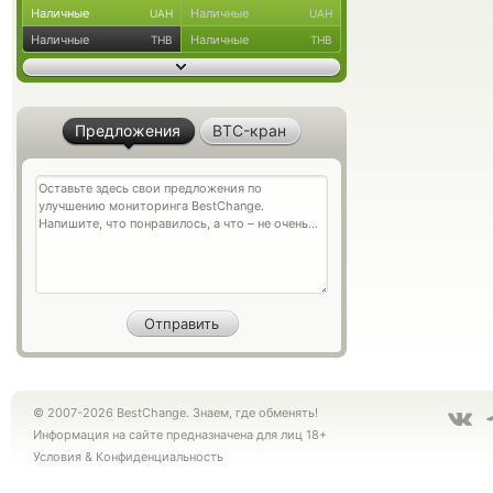
Наличные
Наличные
UAH
UAH
Наличные
Наличные
THB
THB
Предложения
BTC-кран
© 2007-2026 BestChange. Знаем, где обменять!
Информация на сайте предназначена для лиц 18+
Условия
&
Конфиденциальность