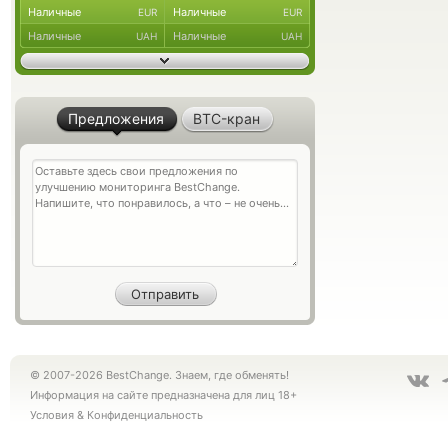
Наличные
Наличные
EUR
EUR
Наличные
Наличные
UAH
UAH
Предложения
BTC-кран
© 2007-2026 BestChange. Знаем, где обменять!
Информация на сайте предназначена для лиц 18+
Условия
&
Конфиденциальность