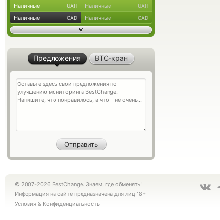
Наличные
Наличные
UAH
UAH
Наличные
Наличные
CAD
CAD
Предложения
BTC-кран
© 2007-2026 BestChange. Знаем, где обменять!
Информация на сайте предназначена для лиц 18+
Условия
&
Конфиденциальность