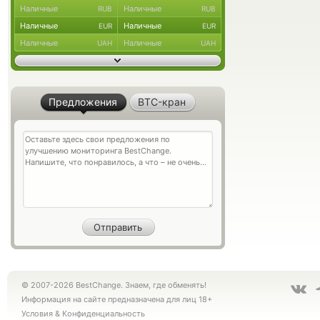
Наличные
Наличные
RUB
RUB
Наличные
Наличные
EUR
EUR
Наличные
Наличные
UAH
UAH
Предложения
BTC-кран
© 2007-2026 BestChange. Знаем, где обменять!
Информация на сайте предназначена для лиц 18+
Условия
&
Конфиденциальность