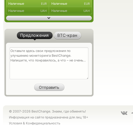
Наличные
Наличные
EUR
EUR
Наличные
Наличные
UAH
UAH
Предложения
BTC-кран
© 2007-2026 BestChange. Знаем, где обменять!
Информация на сайте предназначена для лиц 18+
Условия
&
Конфиденциальность