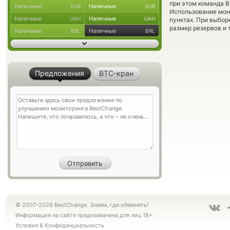
при этом команда 
Наличные
Наличные
EUR
EUR
Использование мон
Наличные
Наличные
UAH
UAH
пунктах. При выбор
размер резервов и 
Наличные
Наличные
BRL
BRL
Предложения
BTC-кран
© 2007-2026 BestChange. Знаем, где обменять!
Информация на сайте предназначена для лиц 18+
Условия
&
Конфиденциальность