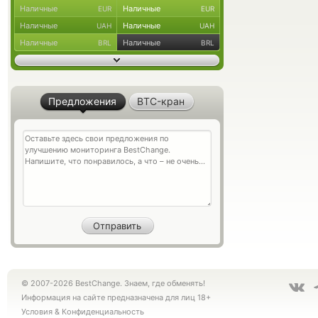
Наличные
Наличные
EUR
EUR
Наличные
Наличные
UAH
UAH
Наличные
Наличные
BRL
BRL
Предложения
BTC-кран
© 2007-2026 BestChange. Знаем, где обменять!
Информация на сайте предназначена для лиц 18+
Условия
&
Конфиденциальность