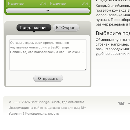
Наличные
Наличные
UAH
UAH
Каждый из обменны
при этом команда 
Использование мон
пунктах. При выбор
размер резервов и 
Предложения
BTC-кран
Выберите по
Обменные пункты по
странах, например:
разных городах мог
удобнее ввести или
© 2007-2026 BestChange. Знаем, где обменять!
Информация на сайте предназначена для лиц 18+
Условия
&
Конфиденциальность