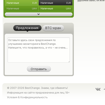
удобнее ввести или
Наличные
Наличные
EUR
EUR
Наличные
Наличные
UAH
UAH
Предложения
BTC-кран
© 2007-2026 BestChange. Знаем, где обменять!
Информация на сайте предназначена для лиц 18+
Условия
&
Конфиденциальность