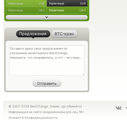
Наличные
Наличные
EUR
EUR
Наличные
Наличные
UAH
UAH
Предложения
BTC-кран
© 2007-2026 BestChange. Знаем, где обменять!
Информация на сайте предназначена для лиц 18+
Условия
&
Конфиденциальность