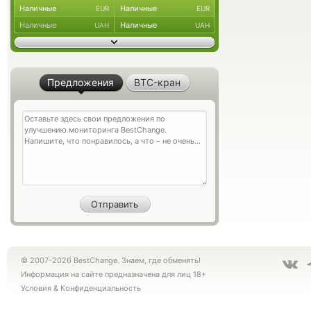
Наличные
Наличные
EUR
EUR
Наличные
Наличные
UAH
UAH
Предложения
BTC-кран
© 2007-2026 BestChange. Знаем, где обменять!
Информация на сайте предназначена для лиц 18+
Условия
&
Конфиденциальность