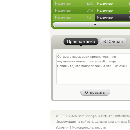
Наличные
Наличные
EUR
Наличные
Наличные
UAH
Наличные
Наличные
PLN
Предложения
BTC-кран
© 2007-2026 BestChange. Знаем, где обменять
Информация на сайте предназначена для лиц 1
Условия
&
Конфиденциальность