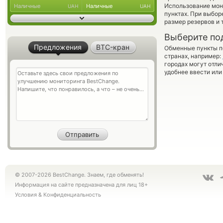
Использование мон
Наличные
Наличные
UAH
UAH
пунктах. При выбор
размер резервов и 
Выберите по
Предложения
BTC-кран
Обменные пункты по
странах, например:
городах могут отли
удобнее ввести или
© 2007-2026 BestChange. Знаем, где обменять!
Информация на сайте предназначена для лиц 18+
Условия
&
Конфиденциальность