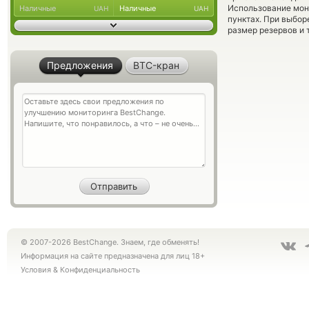
Использование мон
Наличные
Наличные
UAH
UAH
пунктах. При выбор
размер резервов и 
Предложения
BTC-кран
© 2007-2026 BestChange. Знаем, где обменять!
Информация на сайте предназначена для лиц 18+
Условия
&
Конфиденциальность