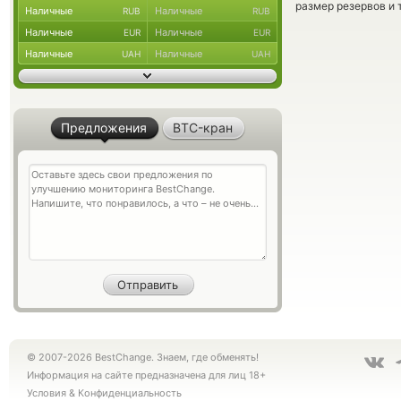
размер резервов и 
Наличные
Наличные
RUB
RUB
Наличные
Наличные
EUR
EUR
Наличные
Наличные
UAH
UAH
Предложения
BTC-кран
© 2007-2026 BestChange. Знаем, где обменять!
Информация на сайте предназначена для лиц 18+
Условия
&
Конфиденциальность