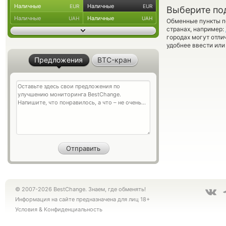
Наличные
Наличные
EUR
EUR
Выберите по
Наличные
Наличные
UAH
UAH
Обменные пункты по
странах, например:
городах могут отли
удобнее ввести или
Предложения
BTC-кран
© 2007-2026 BestChange. Знаем, где обменять!
Информация на сайте предназначена для лиц 18+
Условия
&
Конфиденциальность