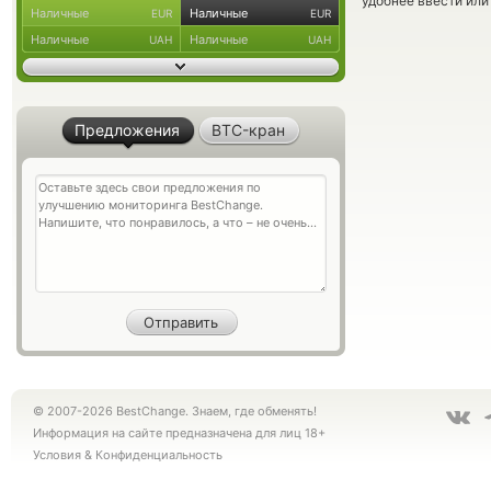
удобнее ввести или
Наличные
Наличные
EUR
EUR
Наличные
Наличные
UAH
UAH
Предложения
BTC-кран
© 2007-2026 BestChange. Знаем, где обменять!
Информация на сайте предназначена для лиц 18+
Условия
&
Конфиденциальность