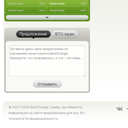
Наличные
Наличные
EUR
EUR
Наличные
Наличные
UAH
UAH
Предложения
BTC-кран
© 2007-2026 BestChange. Знаем, где обменять!
Информация на сайте предназначена для лиц 18+
Условия
&
Конфиденциальность