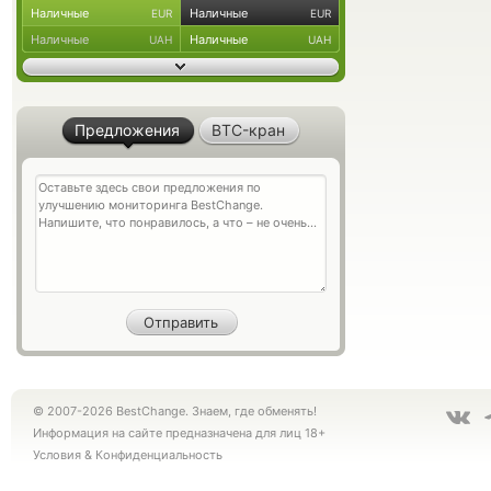
Наличные
Наличные
EUR
EUR
Наличные
Наличные
UAH
UAH
Предложения
BTC-кран
© 2007-2026 BestChange. Знаем, где обменять!
Информация на сайте предназначена для лиц 18+
Условия
&
Конфиденциальность