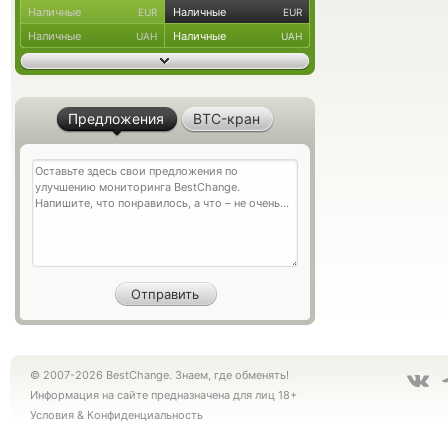
Наличные
Наличные
EUR
EUR
Наличные
Наличные
UAH
UAH
Предложения
BTC-кран
© 2007-2026 BestChange. Знаем, где обменять!
Информация на сайте предназначена для лиц 18+
Условия
&
Конфиденциальность