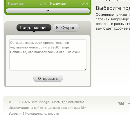
Наличные
Наличные
UAH
UAH
Выберите по
Обменные пункты по
странах, например:
резервы в разных г
Предложения
BTC-кран
вам будет удобнее 
© 2007-2026 BestChange. Знаем, где обменять!
Информация на сайте предназначена для лиц 18+
Условия
&
Конфиденциальность