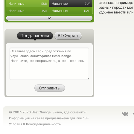
странах, например:
Наличные
Наличные
EUR
EUR
разных городах мог
Наличные
Наличные
UAH
UAH
удобнее ввести или
Предложения
BTC-кран
© 2007-2026 BestChange. Знаем, где обменять!
Информация на сайте предназначена для лиц 18+
Условия
&
Конфиденциальность