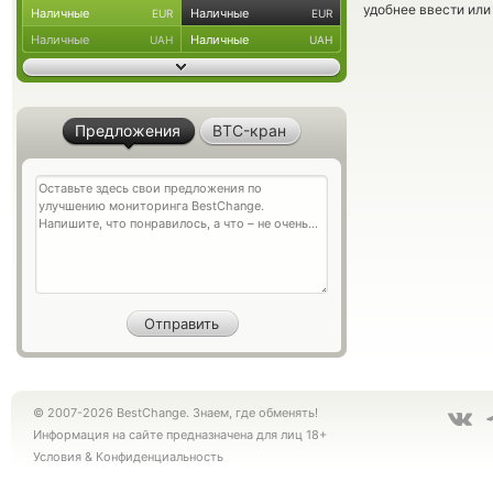
удобнее ввести или
Наличные
Наличные
EUR
EUR
Наличные
Наличные
UAH
UAH
Предложения
BTC-кран
© 2007-2026 BestChange. Знаем, где обменять!
Информация на сайте предназначена для лиц 18+
Условия
&
Конфиденциальность