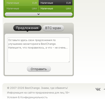
Наличные
Наличные
EUR
EUR
Наличные
Наличные
UAH
UAH
Предложения
BTC-кран
© 2007-2026 BestChange. Знаем, где обменять!
Информация на сайте предназначена для лиц 18+
Условия
&
Конфиденциальность