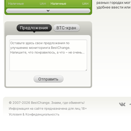
разных городах мог
Наличные
Наличные
UAH
UAH
удобнее ввести или
Предложения
BTC-кран
© 2007-2026 BestChange. Знаем, где обменять!
Информация на сайте предназначена для лиц 18+
Условия
&
Конфиденциальность