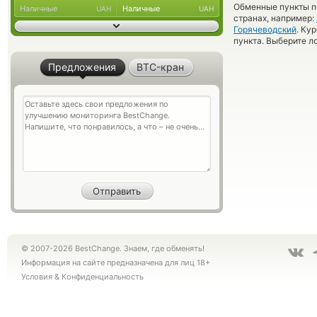
Обменные пункты по
Наличные
Наличные
UAH
UAH
странах, например:
Горячеводский
. Ку
пункта. Выберите л
Предложения
BTC-кран
© 2007-2026 BestChange. Знаем, где обменять!
Информация на сайте предназначена для лиц 18+
Условия
&
Конфиденциальность