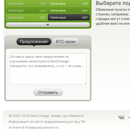
Выберите по
Наличные
Наличные
EUR
EUR
Обменные пункты по
Наличные
Наличные
UAH
UAH
странах, например:
Наличные
Наличные
GBP
GBP
городах могут отли
удобнее ввести или
Предложения
BTC-кран
© 2007-2026 BestChange. Знаем, где обменять!
Информация на сайте предназначена для лиц 18+
Условия
&
Конфиденциальность