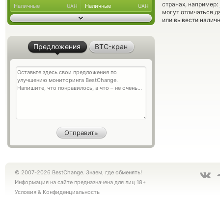
странах, например:
Наличные
Наличные
UAH
UAH
могут отличаться д
или вывести наличн
Предложения
BTC-кран
© 2007-2026 BestChange. Знаем, где обменять!
Информация на сайте предназначена для лиц 18+
Условия
&
Конфиденциальность