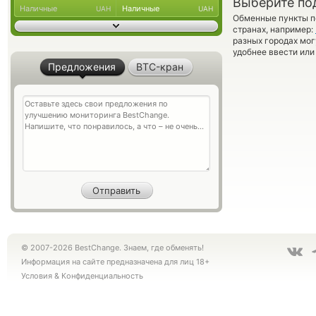
Выберите по
Наличные
Наличные
UAH
UAH
Обменные пункты по
странах, например:
разных городах мог
удобнее ввести или
Предложения
BTC-кран
© 2007-2026 BestChange. Знаем, где обменять!
Информация на сайте предназначена для лиц 18+
Условия
&
Конфиденциальность