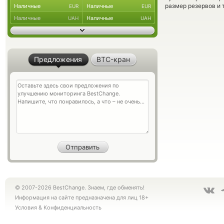
размер резервов и 
Наличные
Наличные
EUR
EUR
Наличные
Наличные
UAH
UAH
Предложения
BTC-кран
© 2007-2026 BestChange. Знаем, где обменять!
Информация на сайте предназначена для лиц 18+
Условия
&
Конфиденциальность