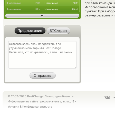
при этом команда 
Наличные
Наличные
EUR
EUR
Использование мон
Наличные
Наличные
UAH
UAH
пунктах. При выбор
размер резервов и 
Предложения
BTC-кран
© 2007-2026 BestChange. Знаем, где обменять!
Информация на сайте предназначена для лиц 18+
Условия
&
Конфиденциальность